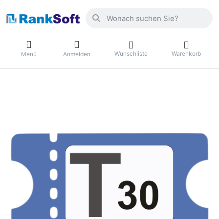
Geben Sie einen Suchbegriff ein. Drüc
Wunschliste
Warenkorb
Menü
Anmelden